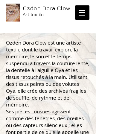
Ozden Dora Clow
Art textile
Ozden Dora Clow est une artiste
textile dont le travail explore la
mémoire, le son et le temps
suspendu à travers la couture lente,
la dentelle à l'aiguille Oya et les
tissus retouchés à la main. Utilisant
des tissus peints ou des volutes
Oya, elle crée des archives fragiles
de souffle, de rythme et de
mémoire.
Ses pièces cousues agissent
comme des fenêtres, des oreilles
ou des capteurs silencieux ; elles
font partie de ce qu'elle appelle une