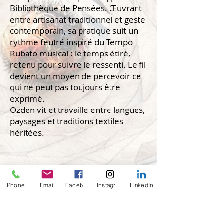
Bibliothèque de Pensées. Œuvrant
entre artisanat traditionnel et geste
contemporain, sa pratique suit un
rythme feutré inspiré du Tempo
Rubato musical : le temps étiré,
retenu pour suivre le ressenti. Le fil
devient un moyen de percevoir ce
qui ne peut pas toujours être
exprimé.
Ozden vit et travaille entre langues,
paysages et traditions textiles
héritées.
Phone
Email
Facebook
Instagram
LinkedIn